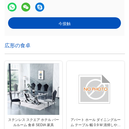
今接触
広形の食卓
ステンレス スクエア ホテル バー
アパート ホール ダイニングルー
ルルーム 食卓 SEDIA 家具
ム テーブル 幅 0.9 M 清掃しやす