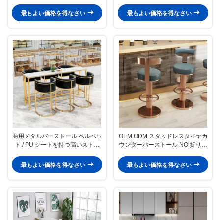
ール 裏なし
最もよい価格を得なさい
最もよい価格を得なさい
商用メタルバーストール ベルベッ
OEM ODM スタッドレスタイヤカ
ト / PU シートを持つ高いストー
ウンターバーストール NO 折りた
ル
たみ カスタマイズされた色
最もよい価格を得なさい
最もよい価格を得なさい