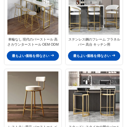
車輪なし 現代のバーストール 高
ステンレス鋼のフレーム フラネル
さカウンターストール OEM ODM
バー 高台 キッチン用
最もよい価格を得なさい
最もよい価格を得なさい
レストラン用品 バーストール ベ
スタッドレスタイヤの脚のバール