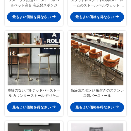
ルベット高台 高反発スポンジ
ームのストール ベルヴェット /
PU シート
最もよい価格を得なさい
最もよい価格を得なさい
車輪のないパルテッドバーストー
高反発スポンジ 腕付きのステンレ
ル カウンターストール 折りたた
ス鋼バーストール
みなし
最もよい価格を得なさい
最もよい価格を得なさい