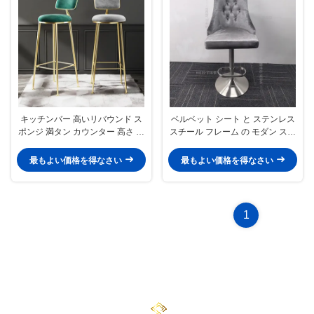
キッチンバー 高いリバウンド ス
ベルベット シート と ステンレス
ポンジ 満タン カウンター 高さ 椅
スチール フレーム の モダン スタ
子
イルの バー ストール
最もよい価格を得なさい
最もよい価格を得なさい
1