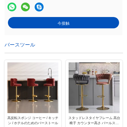
今接触
バースツール
高反転スポンジ コーヒー / キッチ
スタッドレスタイヤフレーム 高台
ン / ホテルのためのバーストール
椅子 カウンター高さ バールスト