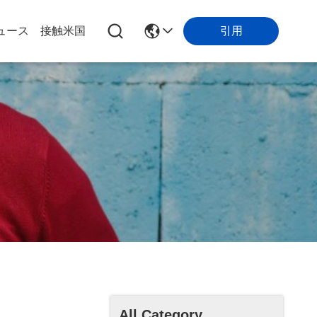
引用
ュース
接触米国
All Category