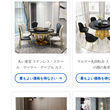
丸い食堂 ステンレス・ステー
マルマー丸回転台 ス
ル・マーマー・テーブル カスタ
の脚の食
マイズされた色
最もよい価格を得なさい
最もよい価格を得