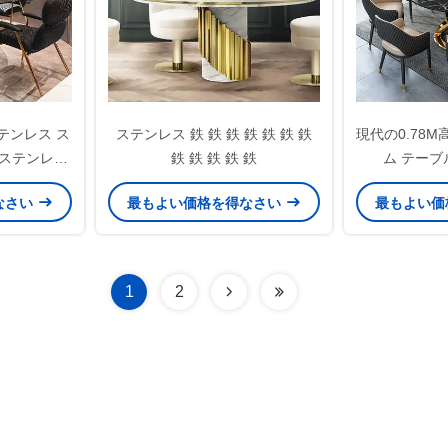
テンレス ス
ステンレス 鉄 鉄 鉄 鉄 鉄 鉄 鉄
現代の0.78
 ステンレス
鉄 鉄 鉄 鉄 鉄
ム テー
ス
なさい
最もよい価格を得なさい
最もよい価
1
2