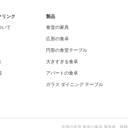
クリンク
製品
ついて
食堂の家具
広形の食卓
円形の食堂テーブル
ス
大きすぎる食卓
国
アパートの食卓
ガラス ダイニング テーブル
中国の良質 食堂の家具 製造者。版権の© 2023-