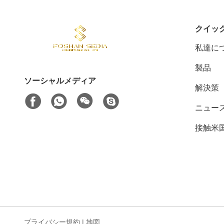
クイッ
私達に
製品
ソーシャルメディア
解決策
ニュー
接触米
プライバシー規約
|
地図