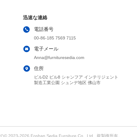
迅速な連絡
電話番号
00-86-185 7569 7115
電子メール
Anna@furnituresedia.com
住所
ビルD2 ビル8 シャンフア インテリジェント
製造工業公園 シュンデ地区 佛山市
2026 Foshan Sedia Furniture Co., Ltd . 複製権所有。