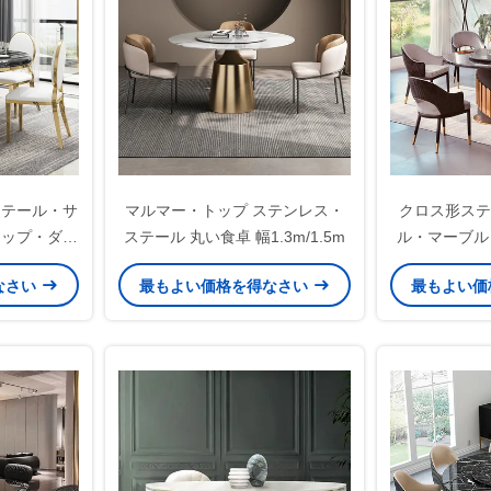
ステール・サ
マルマー・トップ ステンレス・
クロス形ステ
トップ・ダイ
ステール 丸い食卓 幅1.3m/1.5m
ル・マーブル
3/1.5M
なさい
最もよい価格を得なさい
最もよい価