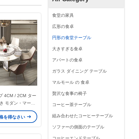
食堂の家具
広形の食卓
円形の食堂テーブル
大きすぎる食卓
アパートの食卓
ガラス ダイニング テーブル
マルモール の 食卓
贅沢な食事の椅子
4CM / 2CM ター
き モダン・マーブ
コーヒー茶テーブル
ンドテーブル
組み合わせたコーヒーテーブル
格を得なさい
ソファーの側面のテーブル
コーヒーエンドテーブル