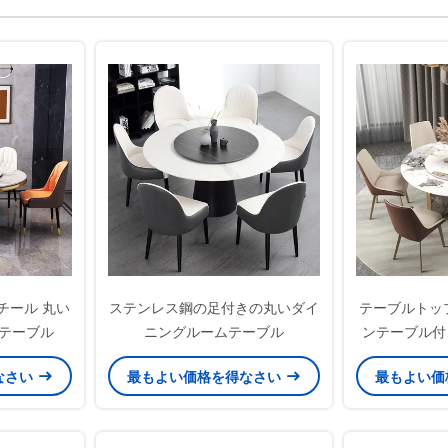
チール 丸い
ステンレス鋼の足付きの丸いダイ
テーブルトップ 
ンテーブル
ニングルームテーブル
ンテーブル付
ル・ラウ
なさい
最もよい価格を得なさい
最もよい価