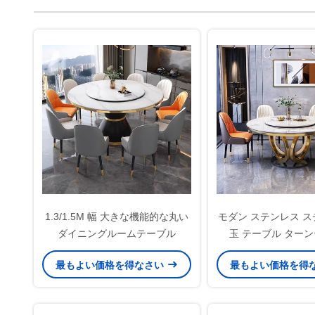
1.3/1.5M 幅 大きな機能的な丸い
モダン ステンレス ス
ダイニングルームテーブル
玉 テーブル ター
最もよい価格を得なさい
最もよい価格を得