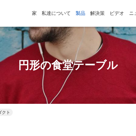
家
私達について
製品
解決策
ビデオ
ニ
円形の食堂テーブル
ダクト