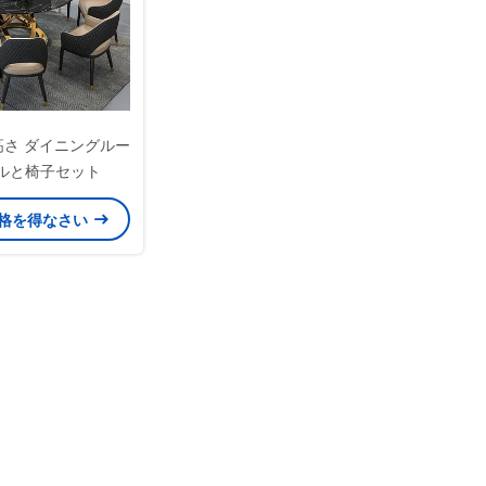
M高さ ダイニングルー
ブルと椅子セット
格を得なさい