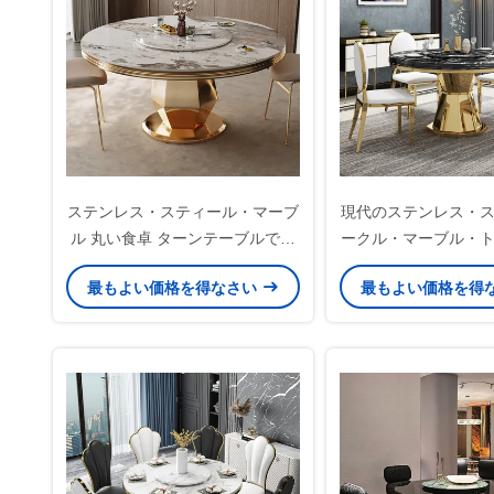
ステンレス・スティール・マーブ
現代のステンレス・
ル 丸い食卓 ターンテーブルで磨
ークル・マーブル・
き
ニングテーブル 長さ1.
最もよい価格を得なさい
最もよい価格を得