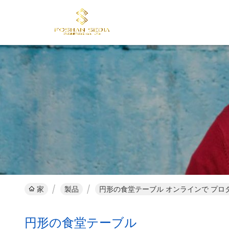
家
製品
円形の食堂テーブル オンラインで プロ
円形の食堂テーブル