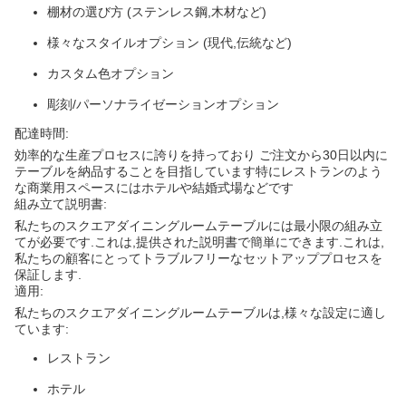
棚材の選び方 (ステンレス鋼,木材など)
様々なスタイルオプション (現代,伝統など)
カスタム色オプション
彫刻/パーソナライゼーションオプション
配達時間:
効率的な生産プロセスに誇りを持っており ご注文から30日以内に
テーブルを納品することを目指しています特にレストランのよう
な商業用スペースにはホテルや結婚式場などです
組み立て説明書:
私たちのスクエアダイニングルームテーブルには最小限の組み立
てが必要です.これは,提供された説明書で簡単にできます.これは,
私たちの顧客にとってトラブルフリーなセットアッププロセスを
保証します.
適用:
私たちのスクエアダイニングルームテーブルは,様々な設定に適し
ています:
レストラン
ホテル