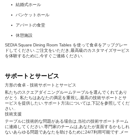
結婚式ホール
バンケットホール
アパートの食堂
休憩施設
SEDIA Square Dining Room Tables を使って食卓をアップグレー
ドしてください.ご注文をいただき,最高級のカスタマイズサービス
を体験するために,今すぐご連絡ください.
サポートとサービス
方形の食卓 - 技術サポートとサービス
私たちのスクエアダイニングルームテーブルを選んでくれてあり
がとう. 私たちはあなたの満足を重視し,最高の技術サポートとサ
ービスを提供したい.サポート方法については,下記を参照してくだ
さい..
技術支援
テーブルに技術的な問題がある場合は,当社の技術サポートチーム
に連絡してください.専門家のチームは,あなたが直面するかもしれ
ないあらゆる問題であなたを助けるために24/7利用可能です.メー