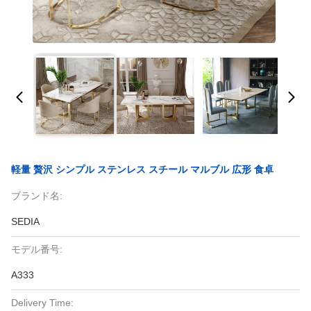
軽量 贅沢 シンプル ステンレス スチール マルブル 広形 食卓
ブランド名:
SEDIA
モデル番号:
A333
Delivery Time: