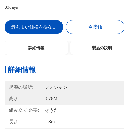
30days
最もよい価格を得なさい
今接触
詳細情報
製品の説明
詳細情報
起源の場所:
フォシャン
高さ:
0.78M
組み立て 必要:
そうだ
長さ:
1.8m