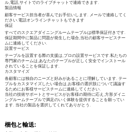
ル,電話,サイトでのライブチャットで連絡できます.
製品情報
顧客サービス担当者が喜んでお手伝いします. メールで連絡してく
ださい.電話オンラインチャットもできます
保証
すべてのスクエアダイニングルームテーブルは標準保証付きです.
保証期間中に製品に問題が発生した場合,当社の顧客サービスチー
ムに連絡してください.
設置サービス
テーブルを設置する際の支援は,プロの設置サービスです.私たちの
専門家のチームは,あなたのテーブルが正しく安全でインストール
されていることを保証します.
カスタマイズ
各顧客には独自のニーズと好みがあることに理解しています. テー
ブルをカスタマイズしたい場合は,お客様の選択肢について議論す
るためにお客様サービスチームに連絡してください.
当社の技術サポートとサービスがお客様の期待に応え,方形ダイニ
ングルームテーブルで満足のいく体験を提供することを願ってい
ます. 当社の製品を選択してくれてありがとう.
梱包と輸送: