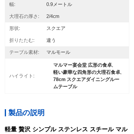
幅:
0.9メートル
大理石の厚さ:
2/4cm
形状:
スクエア
折りたたむ:
違う
テーブル素材:
マルモール
マルマー宴会堂 広形の食卓
, 
軽い豪華な四角形の大理石食卓
, 
ハイライト:
78cm スクエアダイニングルー
ムテーブル
製品の説明
軽量 贅沢 シンプル ステンレス スチール マル