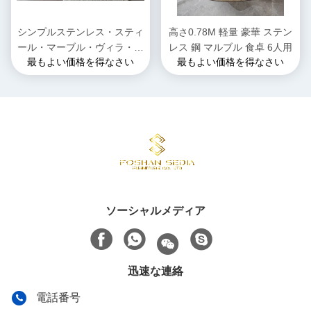
シンプルステンレス・スティ
高さ0.78M 軽量 豪華 ステン
ール・マーブル・ヴィラ・ス
レス 鋼 マルブル 食卓 6人用
最もよい価格を得なさい
最もよい価格を得なさい
クエア・ダイニングルーム・
テーブル
ソーシャルメディア
迅速な連絡
電話番号