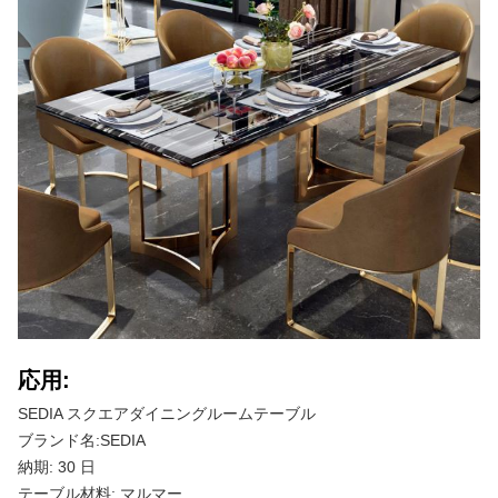
応用:
SEDIA スクエアダイニングルームテーブル
ブランド名:SEDIA
納期: 30 日
テーブル材料: マルマー