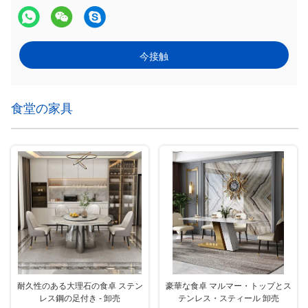
今接触
食堂の家具
耐久性のある大理石の食卓 ステン
豪華な食卓 マルマー・トップとス
レス鋼の足付き - 卸売
テンレス・スティール 卸売