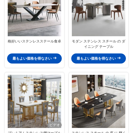
格好いいステンレスステール食卓
モダン ステンレス スチール の ダ
イニング テーブル
最もよい価格を得なさい
最もよい価格を得なさい
ビデオ
プレミアムステンレス鋼マーブル
ステンレス スチール の 底 に 輝く