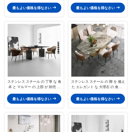
最もよい価格を得なさい
最もよい価格を得なさい
ステンレス スチール の 丁寧 な 食
ステンレス スチール の 脚 を 備え
卓 と マルマー の 上部 が 卸売 に
た エレガント な 大理石 の 食卓 -
提供 さ れ ます
大量 注文
最もよい価格を得なさい
最もよい価格を得なさい