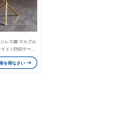
ステンレス鋼 マルブル
イド / ENDテーブ
ル
格を得なさい