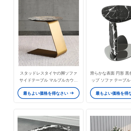
スタッドレスタイヤの脚ソファ
滑らかな表面 円形 黒
サイドテーブル マルブルカウン
ップ ソファ テーブル 
ター トップ モダン エンドテーブ
最もよい価格を得なさい
最もよい価格を得
ル