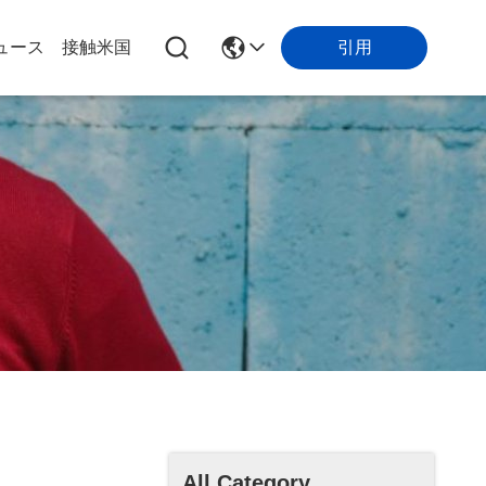
引用
ュース
接触米国
All Category