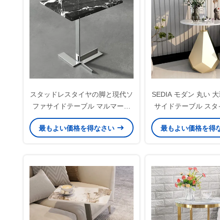
スタッドレスタイヤの脚と現代ソ
SEDIA モダン 丸い 
ファサイドテーブル マルマーカ
サイドテーブル スタ
ウンタートップ
機能的
最もよい価格を得なさい
最もよい価格を得