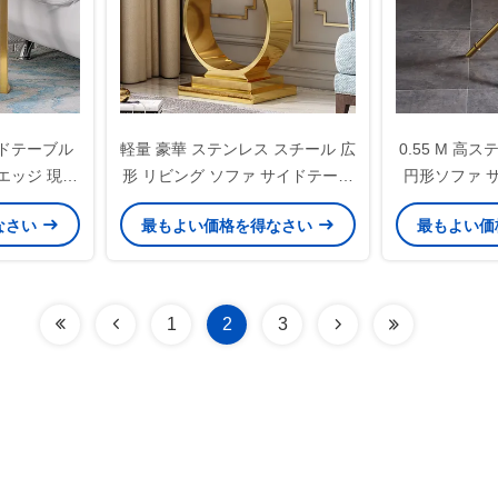
ドテーブル
軽量 豪華 ステンレス スチール 広
0.55 M 高
エッジ 現代
形 リビング ソファ サイドテーブ
円形ソファ サ
ル
ル
なさい
最もよい価格を得なさい
最もよい価
1
2
3