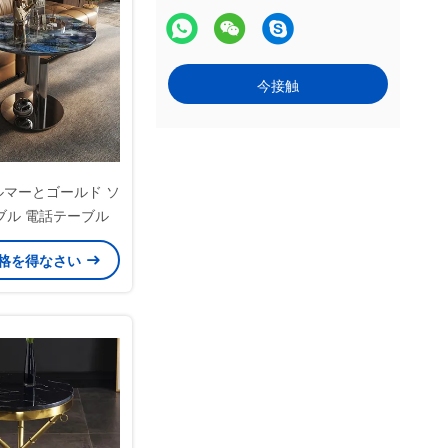
今接触
マルマーとゴールド ソ
ブル 電話テーブル
格を得なさい