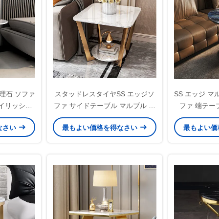
大理石 ソファ
スタッドレスタイヤSS エッジソ
SS エッジ 
イリッシュ
ファ サイドテーブル マルブル ト
ファ 端テー
ップ 収納不可
なさい
最もよい価格を得なさい
最もよい価