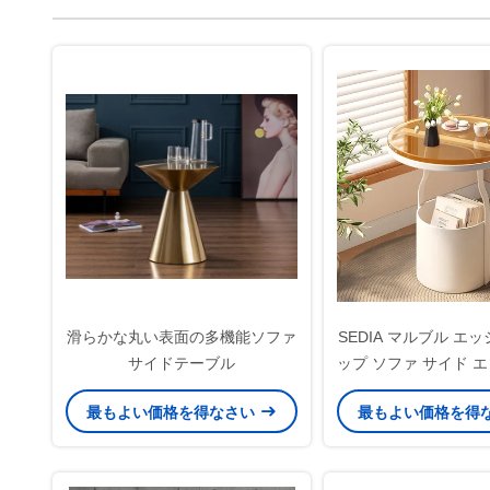
滑らかな丸い表面の多機能ソファ
SEDIA マルブル エッ
サイドテーブル
ップ ソファ サイド 
ル スリーク デ
最もよい価格を得なさい
最もよい価格を得