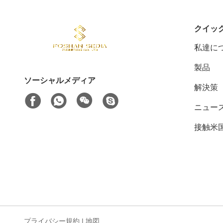
クイッ
私達に
製品
ソーシャルメディア
解決策
ニュー
接触米
プライバシー規約
|
地図