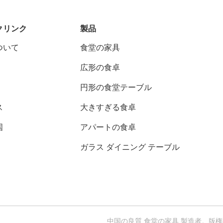
クリンク
製品
ついて
食堂の家具
広形の食卓
円形の食堂テーブル
ス
大きすぎる食卓
国
アパートの食卓
ガラス ダイニング テーブル
中国の良質 食堂の家具 製造者。版権の© 2023-