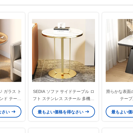
ジ ガラス ト
SEDIA ソファ サイドテーブル ロ
滑らかな表面
エンド テーブ
フト ステンレス スチール 多機能
テーブ
ザイン
コーヒーテーブル
なさい
最もよい価格を得なさい
最もよい価