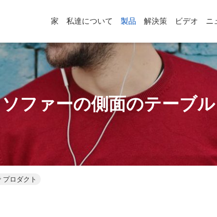
家
私達について
製品
解決策
ビデオ
ニ
ソファーの側面のテーブル
 プロダクト