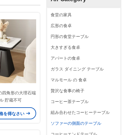
食堂の家具
広形の食卓
円形の食堂テーブル
大きすぎる食卓
アパートの食卓
ガラス ダイニング テーブル
マルモール の 食卓
贅沢な食事の椅子
の四角形の大理石端
ル 貯蔵不可
コーヒー茶テーブル
組み合わせたコーヒーテーブル
格を得なさい
ソファーの側面のテーブル
コーヒーエンドテーブル