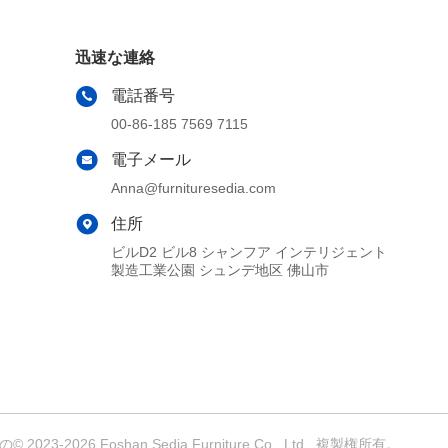
迅速な連絡
電話番号
00-86-185 7569 7115
電子メール
Anna@furnituresedia.com
住所
ビルD2 ビル8 シャンフア インテリジェント
製造工業公園 シュンデ地区 佛山市
2026 Foshan Sedia Furniture Co., Ltd . 複製権所有。