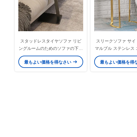
スタッドレスタイヤソファ リビ
スリークソファ サイ
ングルームのためのソファの下の
マルブル ステンレス 
サイドテーブル
の端テーブ
最もよい価格を得なさい
最もよい価格を得