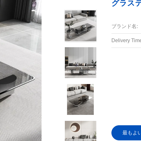
グラステ
ブランド名:
Delivery Tim
最もよ