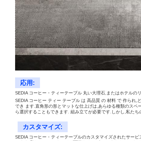
応用:
SEDIA コーヒー・ティーテーブル 丸い大理石,またはホテル
SEDIA コーヒー ティー テーブル は 高品質 の 材料 で 作られ,
でき ます.直角形の形とマットな仕上げは,あらゆる種類のスペ
ら選択することもできます. 組み立てが必要です.しかし,私た
カスタマイズ:
SEDIA コーヒー・ティーテーブルのカスタマイズされたサー