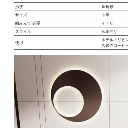
形状
直角形
サイズ
中等
組み立て 必要
そうだ
スタイル
伝統的な
ホテルのリビ
使用
ス鋼のコーヒ