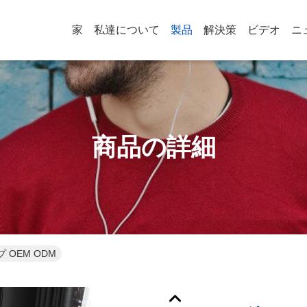
家
私達について
製品
解決策
ビデオ
ニ
商品の詳細
OEM ODM