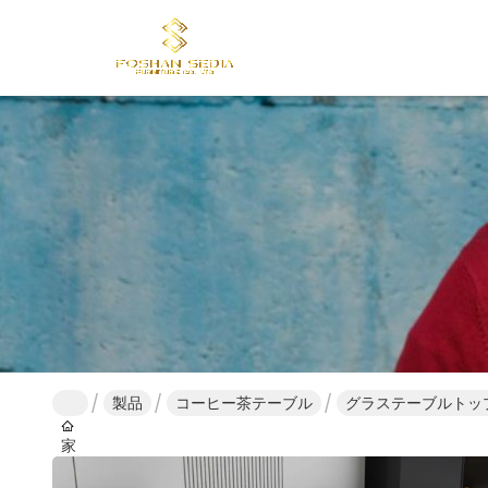
製品
コーヒー茶テーブル
グラステーブルトップ 
家