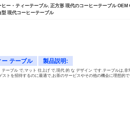
ーヒー・ティーテーブル
, 
正方形 現代のコーヒーテーブル OEM 
角型 現代コーヒーテーブル
ィー テーブル
製品説明:
の 直角 テーブル で,マット 仕上げ で,現代 的 な デザイン です.テーブ
ストを招待するのに最適で,お茶のサービスやその他の機会に理想的です.時代