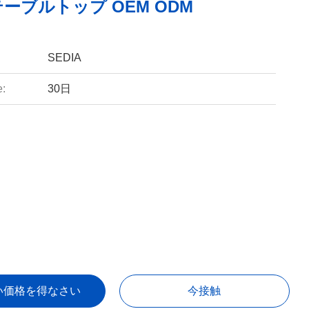
ーブルトップ OEM ODM
SEDIA
e:
30日
い価格を得なさい
今接触