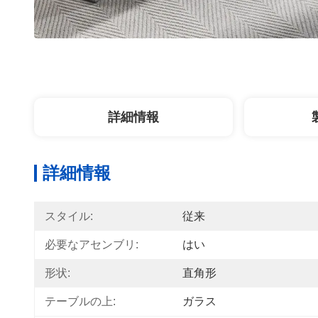
詳細情報
詳細情報
スタイル:
従来
必要なアセンブリ:
はい
形状:
直角形
テーブルの上:
ガラス