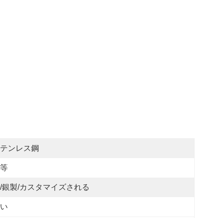
テンレス鋼
等
/銀製/カスタマイズされる
い