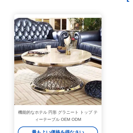
機能的なホテル 円形 グラニート トップ テ
ィーテーブル OEM ODM
最もよい価格を得なさい