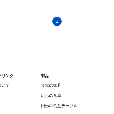
1
クリンク
製品
ついて
食堂の家具
広形の食卓
円形の食堂テーブル