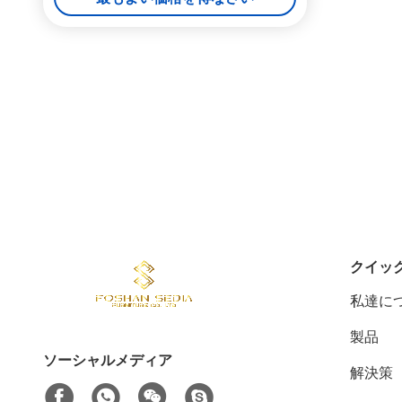
クイッ
私達に
製品
ソーシャルメディア
解決策