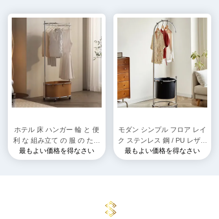
ホテル 床 ハンガー 輪 と 便
モダン シンプル フロア レイ
利 な 組み立て の 服 の ため
ク ステンレス 鋼 / PU レザー
最もよい価格を得なさい
最もよい価格を得なさい
に 必要
オーガナイザー