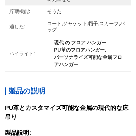
貯蔵機能:
そうだ
コート,ジャケット,帽子,スカーフ,バ
適した:
ッグ
現代 の フロア ハンガー
, 
PU革のフロアハンガー
, 
ハイライト:
パーソナライズ可能な金属フロ
アハンガー
製品の説明
PU革とカスタマイズ可能な金属の現代的な床
吊り
製品説明: