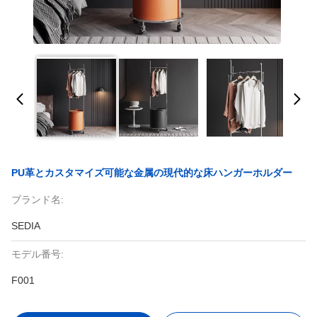
PU革とカスタマイズ可能な金属の現代的な床ハンガーホルダー
ブランド名:
SEDIA
モデル番号:
F001