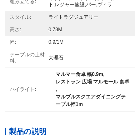
組み立てる:
ト,レジャー施設,バー,ヴィラ
スタイル:
ライトラグジュアリー
高さ:
0.78M
幅:
0.9/1M
テーブルの上材
大理石
料:
マルマー食卓 幅0.9m
, 
レストラン 広場 マルモール 食卓
ハイライト:
, 
マルブルスクエアダイニングテ
ーブル幅1m
製品の説明