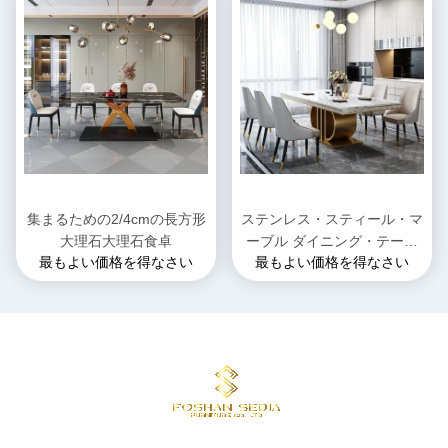
集まるための2/4cmの長方形
ステンレス・スティール・マ
大理石大理石食卓
ーブル ダイニング・テーブ
最もよい価格を得なさい
最もよい価格を得なさい
ル 正方形 洗練されたデザイ
ン