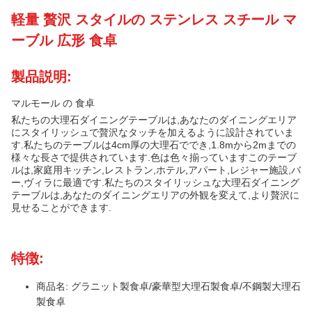
軽量 贅沢 スタイルの ステンレス スチール マ
ーブル 広形 食卓
製品説明:
マルモール の 食卓
私たちの大理石ダイニングテーブルは,あなたのダイニングエリア
にスタイリッシュで贅沢なタッチを加えるように設計されていま
す.私たちのテーブルは4cm厚の大理石ででき,1.8mから2mまでの
様々な長さで提供されています.色は色々揃っていますこのテーブ
ルは,家庭用キッチン,レストラン,ホテル,アパート,レジャー施設,バ
ー,ヴィラに最適です.私たちのスタイリッシュな大理石ダイニング
テーブルは,あなたのダイニングエリアの外観を変えて,より贅沢に
見せることができます.
特徴:
商品名: グラニット製食卓/豪華型大理石製食卓/不鋼製大理石
製食卓