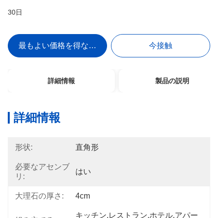
30日
最もよい価格を得なさい
今接触
詳細情報
製品の説明
詳細情報
形状:
直角形
必要なアセンブ
はい
リ:
大理石の厚さ:
4cm
キッチン,レストラン,ホテル,アパー