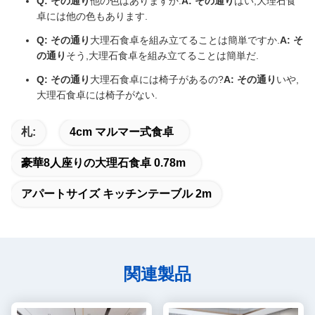
Q: その通り
他の色はありますか.
A: その通り
はい,大理石食
卓には他の色もあります.
Q: その通り
大理石食卓を組み立てることは簡単ですか.
A: そ
の通り
そう,大理石食卓を組み立てることは簡単だ.
Q: その通り
大理石食卓には椅子があるの?
A: その通り
いや,
大理石食卓には椅子がない.
札:
4cm マルマー式食卓
豪華8人座りの大理石食卓 0.78m
アパートサイズ キッチンテーブル 2m
関連製品