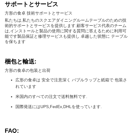
サポートとサービス
方形の食卓 技術サポートとサービス
私たちは,私たちのスクエアダイニングルームテーブルのための技
術的サポートとサービスを提供します.顧客サービス代表のチーム
は,インストールと製品の使用に関する質問に答えるために利用可
能です製品保証と修理サービスも提供し 卓越した状態に テーブル
を保ちます
梱包と輸送:
方形の食卓の包装と出荷
広形の食卓は 安全で注意深く バブルラップと紙箱で 包装さ
れています
米国内のすべての注文で送料無料です.
国際発送にはUPS,FedEx,DHLを使っています.
FAQ: