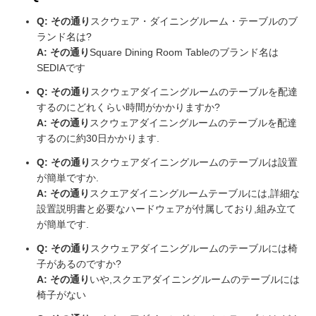
Q: その通り
スクウェア・ダイニングルーム・テーブルのブ
ランド名は?
A: その通り
Square Dining Room Tableのブランド名は
SEDIAです
Q: その通り
スクウェアダイニングルームのテーブルを配達
するのにどれくらい時間がかかりますか?
A: その通り
スクウェアダイニングルームのテーブルを配達
するのに約30日かかります.
Q: その通り
スクウェアダイニングルームのテーブルは設置
が簡単ですか.
A: その通り
スクエアダイニングルームテーブルには,詳細な
設置説明書と必要なハードウェアが付属しており,組み立て
が簡単です.
Q: その通り
スクウェアダイニングルームのテーブルには椅
子があるのですか?
A: その通り
いや,スクエアダイニングルームのテーブルには
椅子がない