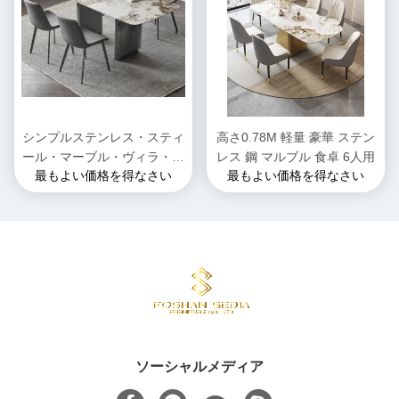
シンプルステンレス・スティ
高さ0.78M 軽量 豪華 ステン
ール・マーブル・ヴィラ・ス
レス 鋼 マルブル 食卓 6人用
最もよい価格を得なさい
最もよい価格を得なさい
クエア・ダイニングルーム・
テーブル
ソーシャルメディア