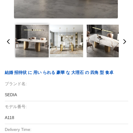
結婚 招待状 に 用い られる 豪華 な 大理石 の 四角 型 食卓
ブランド名:
SEDIA
モデル番号:
A118
Delivery Time: