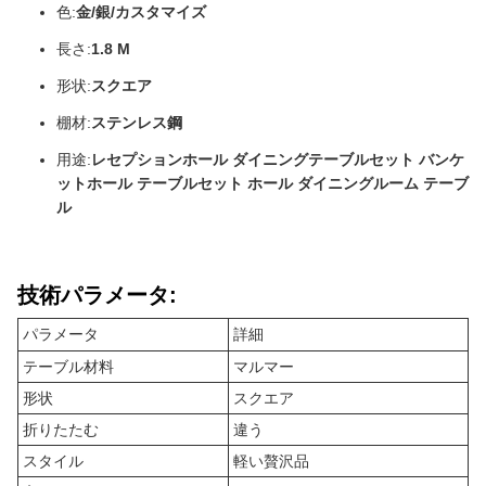
色:
金/銀/カスタマイズ
長さ:
1.8 M
形状:
スクエア
棚材:
ステンレス鋼
用途:
レセプションホール ダイニングテーブルセット バンケ
ットホール テーブルセット ホール ダイニングルーム テーブ
ル
技術パラメータ:
パラメータ
詳細
テーブル材料
マルマー
形状
スクエア
折りたたむ
違う
スタイル
軽い贅沢品