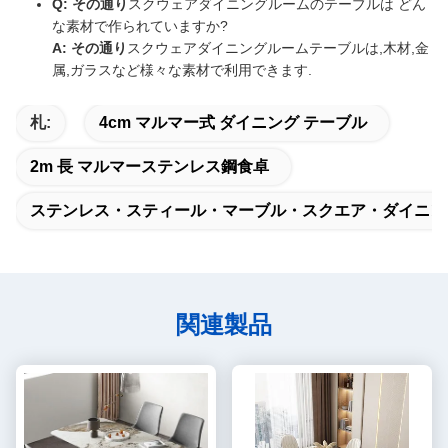
Q: その通り
スクウェアダイニングルームのテーブルは どん
な素材で作られていますか?
A: その通り
スクウェアダイニングルームテーブルは,木材,金
属,ガラスなど様々な素材で利用できます.
札:
4cm マルマー式 ダイニング テーブル
2m 長 マルマーステンレス鋼食卓
ステンレス・スティール・マーブル・スクエア・ダイニン
関連製品