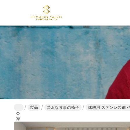
製品
贅沢な食事の椅子
休憩用 ステンレス鋼 
家