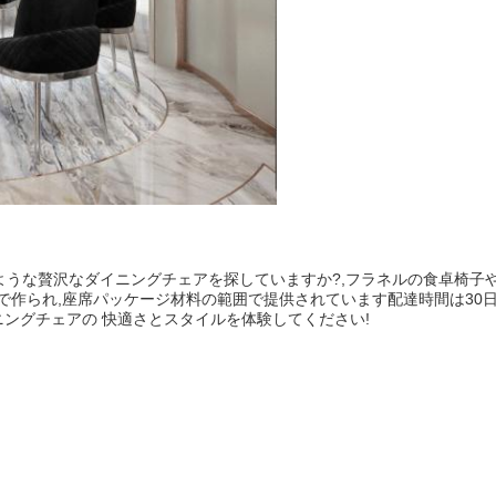
うな贅沢なダイニングチェアを探していますか?,フラネルの食卓椅子や
作られ,座席パッケージ材料の範囲で提供されています配達時間は30日以
ニングチェアの 快適さとスタイルを体験してください!