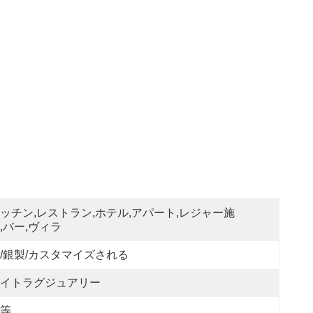
ッチン,レストラン,ホテル,アパート,レジャー施
,バー,ヴィラ
/銀製/カスタマイズされる
イトラグジュアリー
等