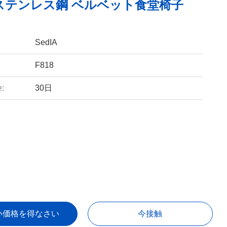
ステンレス鋼 ベルベット食堂椅子
SedIA
F818
e:
30日
い価格を得なさい
今接触