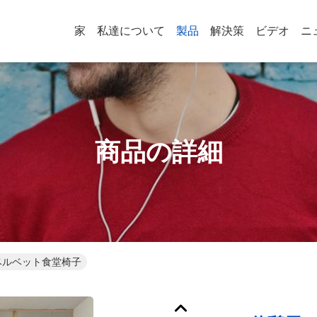
家
私達について
製品
解決策
ビデオ
ニ
商品の詳細
ベルベット食堂椅子