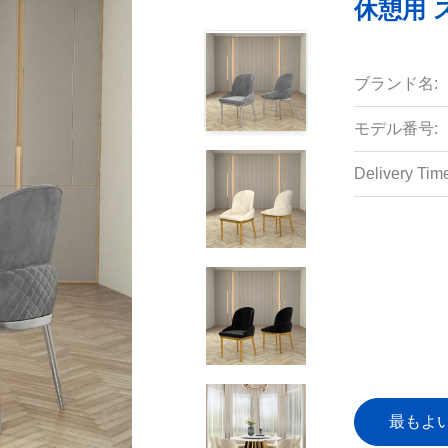
休憩用 
ブランド名:
モデル番号:
Delivery Tim
最もよ