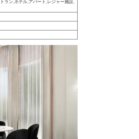
トラン,ホテル,アパート,レジャー施設,