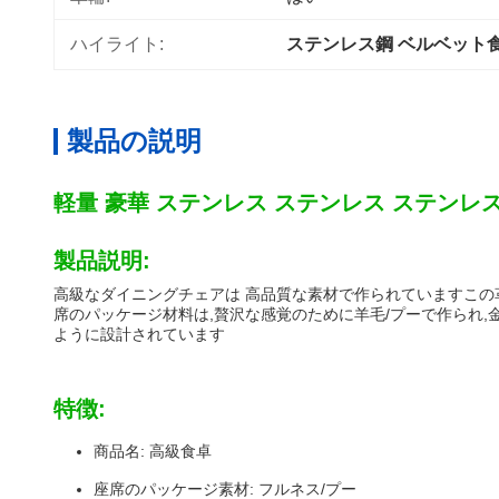
ハイライト:
ステンレス鋼 ベルベット
製品の説明
軽量 豪華 ステンレス ステンレス ステンレ
製品説明:
高級なダイニングチェアは 高品質な素材で作られていますこの革
席のパッケージ材料は,贅沢な感覚のために羊毛/プーで作られ,
ように設計されています
特徴:
商品名: 高級食卓
座席のパッケージ素材: フルネス/プー