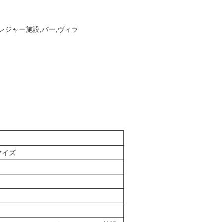
,レジャー施設,バー,ヴィラ
マイズ