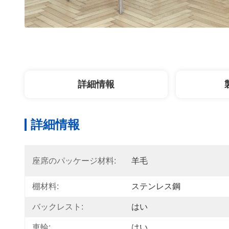
詳細情報
詳細情報
座席のパッケージ材料:
羊毛
棚材料:
ステンレス鋼
バックレスト:
はい
車輪:
はい