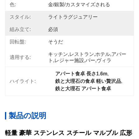
色:
金/銀製/カスタマイズされる
スタイル:
ライトラグジュアリー
組み立て:
必須
回転盤:
そうだ
キッチン,レストラン,ホテル,アパー
適用する:
ト,レジャー施設,バー,ヴィラ
アパート食卓 長さ1.6m
, 
ハイライト:
鉄と大理石の食卓 軽い贅沢品
, 
鉄と大理石 アパート食卓
製品の説明
軽量 豪華 ステンレス スチール マルブル 広形