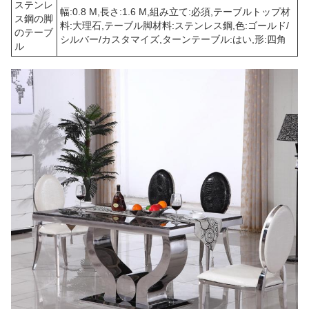
ステンレ
幅:0.8 M,長さ:1.6 M,組み立て:必須,テーブルトップ材
ス鋼の脚
料:大理石,テーブル脚材料:ステンレス鋼,色:ゴールド/
のテーブ
シルバー/カスタマイズ,ターンテーブル:はい,形:四角
ル