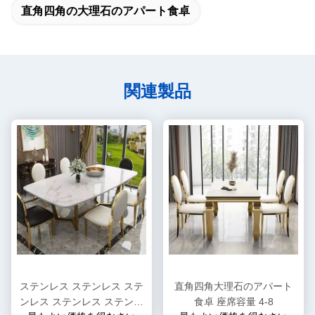
直角四角の大理石のアパート食卓
関連製品
ステンレス ステンレス ステ
直角四角大理石のアパート
ンレス ステンレス ステンレ
食卓 座席容量 4-8