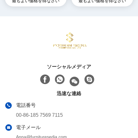
最もよい価格を得なさい
最もよい価格を得なさい
ス ステンレス ステンレス
ソーシャルメディア
迅速な連絡
電話番号
00-86-185 7569 7115
電子メール
Anna@furnituresedia.com