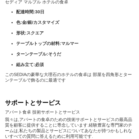
セディア マルブル ホテルの食卓
配達時間:
30日
色:
金/銀/カスタマイズ
形状:
スクエア
テーブルトップの材料:
マルマー
ターンテーブル:
そうだ
組み立て:
必須
このSEDIAの豪華な大理石のホテルの食卓は 部屋を四角形とター
ンテーブルで飾るのに最適です
サポートとサービス
アパート食卓 技術サポートとサービス
我々は,アパートの食卓のための技術サポートとサービスの最高品
質を顧客に提供することに専念しています.経験豊富な専門家のチ
ームは,私たちの製品とサービスについてあなたが持つかもしれな
いすべての質問に答えるために利用可能です.