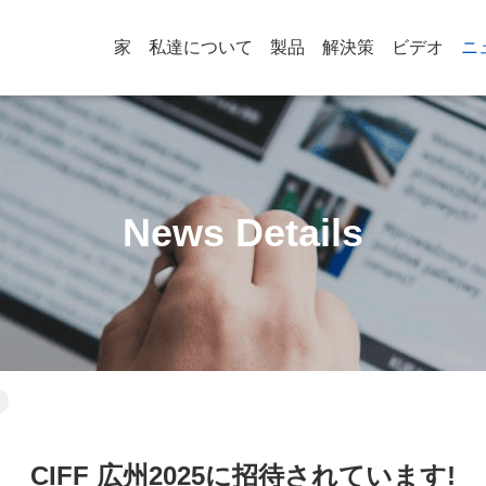
家
私達について
製品
解決策
ビデオ
ニ
News Details
CIFF 広州2025に招待されています!