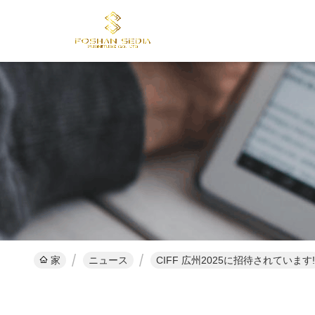
家
ニュース
CIFF 広州2025に招待されています!