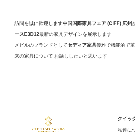
訪問を誠に歓迎します
中国国際家具フェア (CIFF) 広州
ースE3D12
最新の家具デザインを展示します
メビルのブランドとして
セディア家具
優雅で機能的で革
来の家具について お話ししたいと思います
クイッ
私達に