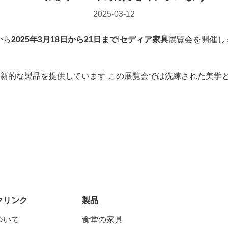
2025-03-12
から
2025年3月18日から21日まで
!
セディア家具
展覧会を開催し
新的な製品を提供しています この展覧会では洗練された美学
クリンク
製品
ついて
食堂の家具