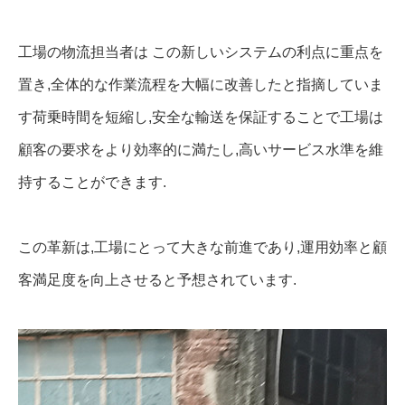
工場の物流担当者は この新しいシステムの利点に重点を
置き,全体的な作業流程を大幅に改善したと指摘していま
す荷乗時間を短縮し,安全な輸送を保証することで工場は
顧客の要求をより効率的に満たし,高いサービス水準を維
持することができます.
この革新は,工場にとって大きな前進であり,運用効率と顧
客満足度を向上させると予想されています.