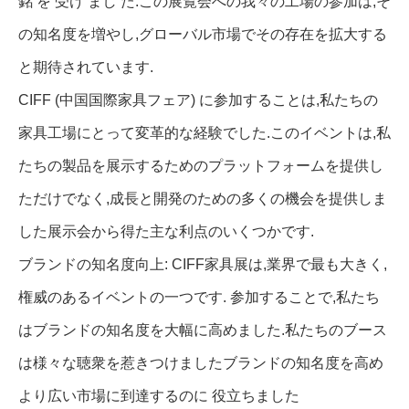
銘 を 受け まし た.この展覧会への我々の工場の参加は,そ
の知名度を増やし,グローバル市場でその存在を拡大する
と期待されています.
CIFF (中国国際家具フェア) に参加することは,私たちの
家具工場にとって変革的な経験でした.このイベントは,私
たちの製品を展示するためのプラットフォームを提供し
ただけでなく,成長と開発のための多くの機会を提供しま
した展示会から得た主な利点のいくつかです.
ブランドの知名度向上: CIFF家具展は,業界で最も大きく,
権威のあるイベントの一つです. 参加することで,私たち
はブランドの知名度を大幅に高めました.私たちのブース
は様々な聴衆を惹きつけましたブランドの知名度を高め
より広い市場に到達するのに 役立ちました