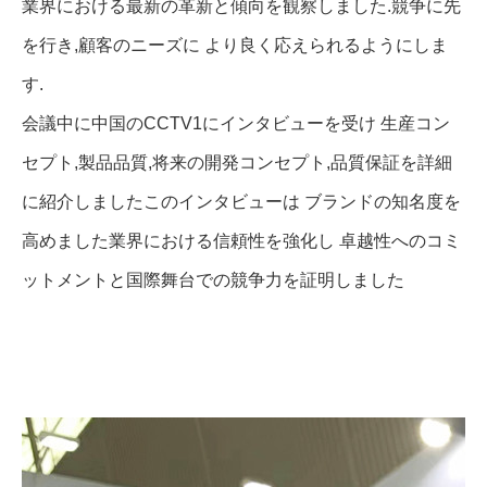
業界における最新の革新と傾向を観察しました.競争に先
を行き,顧客のニーズに より良く応えられるようにしま
す.
会議中に中国のCCTV1にインタビューを受け 生産コン
セプト,製品品質,将来の開発コンセプト,品質保証を詳細
に紹介しましたこのインタビューは ブランドの知名度を
高めました業界における信頼性を強化し 卓越性へのコミ
ットメントと国際舞台での競争力を証明しました