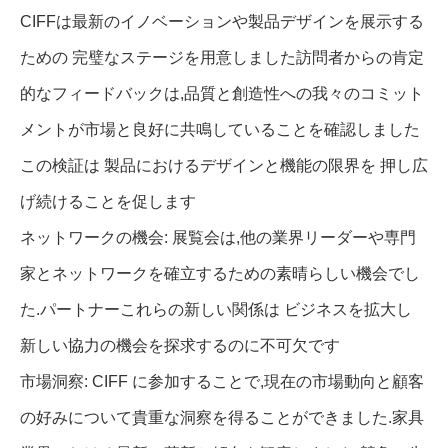
CIFFは最新のイノベーションや製品デザインを展示する
ための 完璧なステージを用意しました訪問者からの肯定
的なフィードバックは,品質と創造性への我々のコミット
メントが市場と良好に共鳴していることを確認しました
この検証は 製品におけるデザインと機能の限界を 押し広
げ続けることを促します
ネットワークの機会: 展覧会は,他の業界リーダーや専門
家とネットワークを確立するための素晴らしい機会でし
た.パートナーこれらの新しい関係は ビジネスを拡大し
新しい協力の機会を探求するのに不可欠です
市場洞察: CIFF に参加することで,現在の市場動向と顧客
の好みについて貴重な洞察を得ることができました.家具